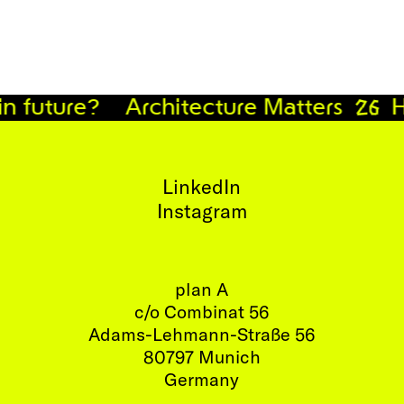
 future? Architecture Matters
Ho
LinkedIn
Instagram
plan A
c/o Combinat 56
Adams-Lehmann-Straße 56
80797 Munich
Germany